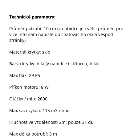
Technické parametry:
Průměr potrubí
: 10 cm (v nabídce je i větší průměr,
pro
více
info nám napište do chatovacího okna
vespod
stránky
)
Materiál krytky: sklo
Barva krytky: bílá (v nabídce i stříbrná, bílá)
Max tlak: 29 Pa
Příkon motoru: 8 W
Otáčky / min: 2600
Max sací výkon: 115 m3 / hod
Hlučnost ve vzdálenosti 2m: pouze 31 dB
Max délka potrubí: 3 m