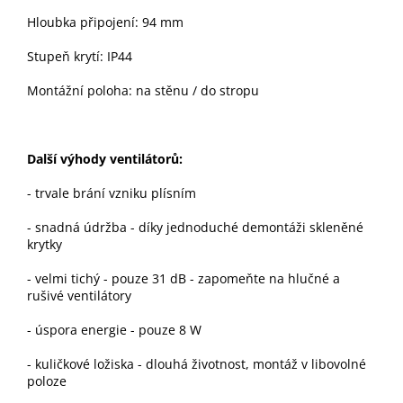
Hloubka připojení: 94 mm
Stupeň krytí: IP44
Montážní poloha: na stěnu / do stropu
Další výhody ventilátorů:
-
trvale brání vzniku plísním
- snadná údržba - díky jednoduché demontáži skleněné
krytky
- velmi tichý - pouze 31 dB - zapomeňte na hlučné a
rušivé ventilátory
- úspora energie - pouze 8 W
- kuličkové ložiska - dlouhá životnost, montáž v libovolné
poloze