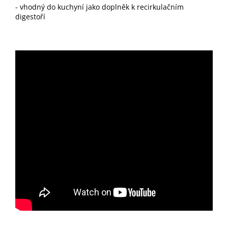
- vhodný do kuchyní jako doplněk k recirkulačním
digestoří