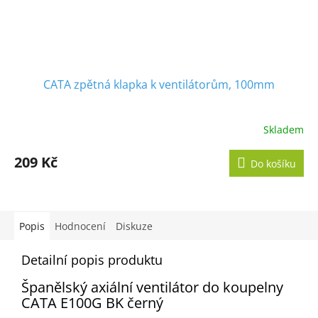
CATA zpětná klapka k ventilátorům, 100mm
Skladem
209 Kč
Do košíku
Popis
Hodnocení
Diskuze
Detailní popis produktu
Š
panělský axiální ventilátor do koupelny
CATA E100G BK
černý