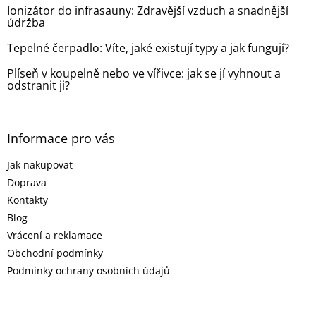
Ionizátor do infrasauny: Zdravější vzduch a snadnější
údržba
Tepelné čerpadlo: Víte, jaké existují typy a jak fungují?
Plíseň v koupelně nebo ve vířivce: jak se jí vyhnout a
odstranit ji?
Informace pro vás
Jak nakupovat
Doprava
Kontakty
Blog
Vrácení a reklamace
Obchodní podmínky
Podmínky ochrany osobních údajů