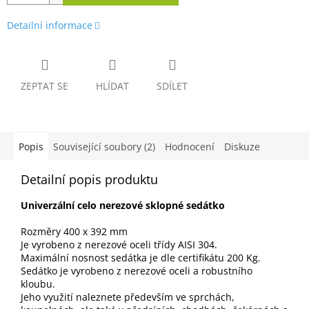
Detailní informace
ZEPTAT SE
HLÍDAT
SDÍLET
Popis
Související soubory (2)
Hodnocení
Diskuze
Detailní popis produktu
Univerzální celo nerezové sklopné sedátko
Rozměry 400 x 392 mm
Je vyrobeno z nerezové oceli třídy AISI 304.
Maximální nosnost sedátka je dle certifikátu 200 Kg.
Sedátko je vyrobeno z nerezové oceli a robustního
kloubu.
Jeho využití naleznete především ve sprchách,