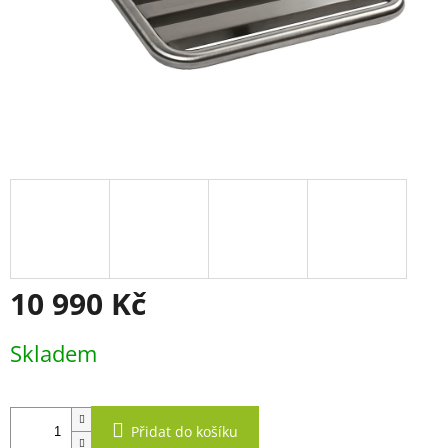
10 990 Kč
Měrná
Skladem
cena:
Přidat do košíku