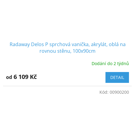
Radaway Delos P sprchová vanička, akrylát, oblá na
rovnou stěnu, 100x90cm
Dodání do 2 týdnů
6 109 Kč
od
DETAIL
Kód:
00900200