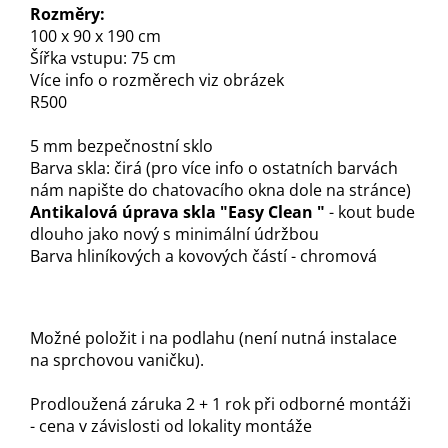
Rozměry:
100 x 90 x 190 cm
Šířka vstupu: 75 cm
Více info o rozměrech viz obrázek
R500
5 mm bezpečnostní sklo
Barva skla: čirá (pro více info o ostatních barvách
nám napište do chatovacího okna dole na stránce)
Antikalová úprava skla "Easy Clean "
- kout bude
dlouho jako nový s minimální údržbou
Barva hliníkových a kovových částí - chromová
Možné položit i na podlahu (není nutná instalace
na sprchovou vaničku).
Prodloužená záruka 2 + 1 rok při odborné montáži
- cena v závislosti od lokality montáže