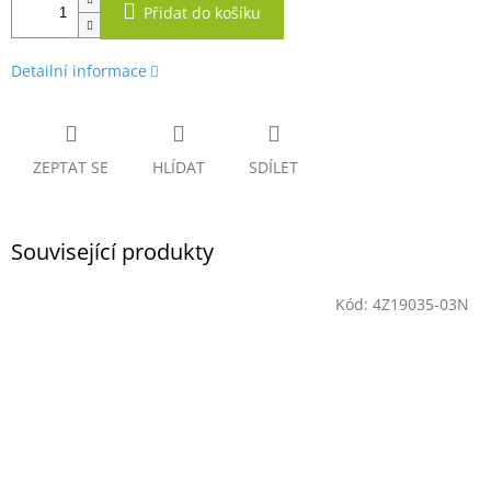
Přidat do košíku
Detailní informace
ZEPTAT SE
HLÍDAT
SDÍLET
Související produkty
Kód:
4Z19035-03N