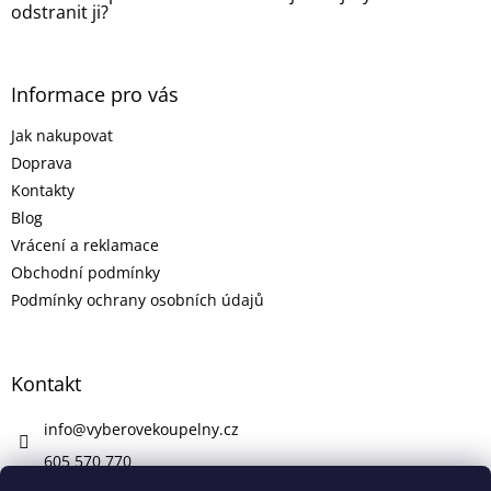
odstranit ji?
Informace pro vás
Jak nakupovat
Doprava
Kontakty
Blog
Vrácení a reklamace
Obchodní podmínky
Podmínky ochrany osobních údajů
Kontakt
info
@
vyberovekoupelny.cz
605 570 770