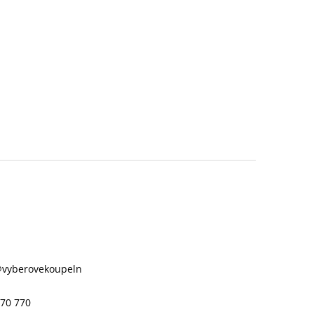
@
vyberovekoupeln
70 770