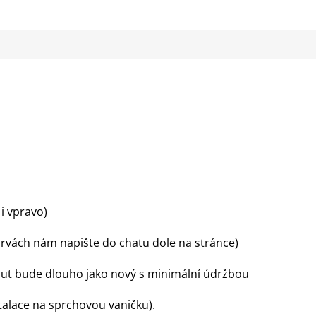
i vpravo)
 barvách nám napište do chatu dole na stránce)
out bude dlouho jako nový s minimální údržbou
talace na sprchovou vaničku).