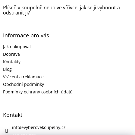
Plíseň v koupelně nebo ve vířivce: jak se jí vyhnout a
odstranit ji?
Informace pro vás
Jak nakupovat
Doprava
Kontakty
Blog
Vrácení a reklamace
Obchodní podmínky
Podmínky ochrany osobních údajů
Kontakt
info
@
vyberovekoupelny.cz