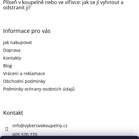
Plíseň v koupelně nebo ve vířivce: jak se jí vyhnout a
odstranit ji?
Informace pro vás
Jak nakupovat
Doprava
Kontakty
Blog
Vrácení a reklamace
Obchodní podmínky
Podmínky ochrany osobních údajů
Kontakt
info
@
vyberovekoupelny.cz
605 570 770