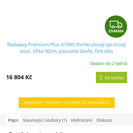
Z
ZDARMA
D
Radaway Premium Plus A1900 čtvrtkruhový sprchový
A
kout, šířka 90cm, posuvné dveře, čiré sklo
R
Dodání do 2 týdnů
M
16 804 Kč
Do košíku
A
ZOBRAZIT VŠECHNY SOUVISEJÍCÍ PRODUKTY
Popis
Související soubory (1)
Hodnocení
Diskuze