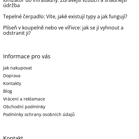
Ionizátor do infrasauny: Zdravější vzduch a snadnější
údržba
Tepelné čerpadlo: Víte, jaké existují typy a jak fungují?
Plíseň v koupelně nebo ve vířivce: jak se jí vyhnout a
odstranit ji?
Informace pro vás
Jak nakupovat
Doprava
Kontakty
Blog
Vrácení a reklamace
Obchodní podmínky
Podmínky ochrany osobních údajů
Kontakt