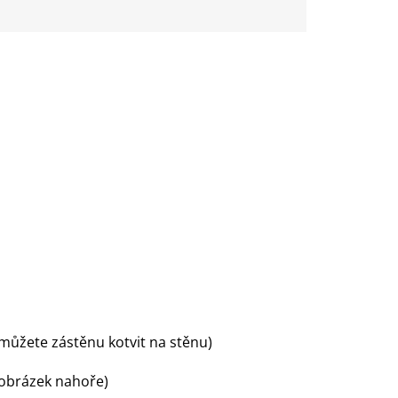
můžete zástěnu kotvit na stěnu)
 obrázek nahoře)