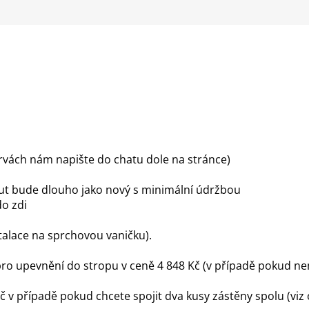
barvách nám napište do chatu dole na stránce)
ut bude dlouho jako nový s minimální údržbou
do zdi
talace na sprchovou vaničku).
pro upevnění do stropu v ceně 4 848 Kč (v případě pokud ne
 v případě pokud chcete spojit dva kusy zástěny spolu (viz