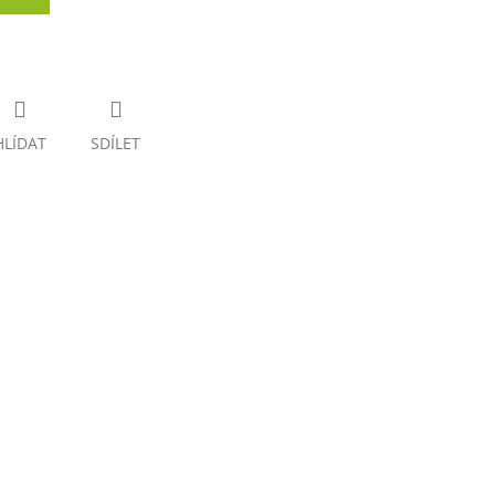
HLÍDAT
SDÍLET