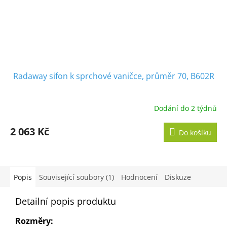
Radaway sifon k sprchové vaničce, průměr 70, B602R
Dodání do 2 týdnů
2 063 Kč
Do košíku
Popis
Související soubory (1)
Hodnocení
Diskuze
Detailní popis produktu
Rozměry: