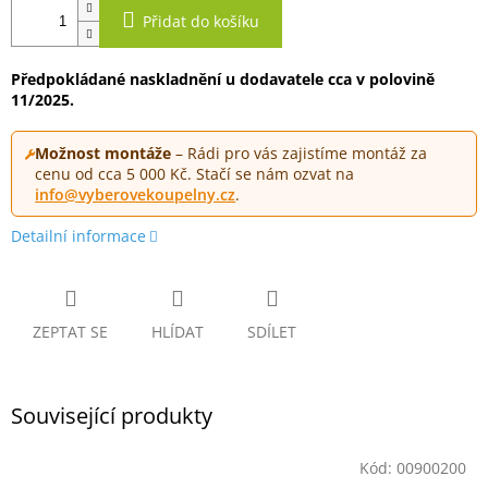
Přidat do košíku
Předpokládané naskladnění u dodavatele cca v polovině
11/2025.
Možnost montáže
– Rádi pro vás zajistíme montáž za
cenu od cca 5 000 Kč. Stačí se nám ozvat na
info@vyberovekoupelny.cz
.
Detailní informace
ZEPTAT SE
HLÍDAT
SDÍLET
Související produkty
Kód:
00900200