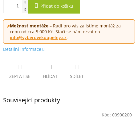
Přidat do košíku
Možnost montáže
– Rádi pro vás zajistíme montáž za
cenu od cca 5 000 Kč. Stačí se nám ozvat na
info@vyberovekoupelny.cz
.
Detailní informace
ZEPTAT SE
HLÍDAT
SDÍLET
Související produkty
Kód:
00900200