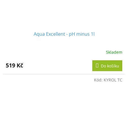
Aqua Excellent - pH minus 1l
Skladem
519 Kč
Do košíku
Kód:
KYROL TC