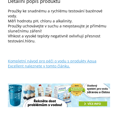
Detailní popis produktu
Proužky ke snadnému a rychlému testování bazénové
vody.
Měří hodnotu pH, chloru a alkalinity.
Proužky uchovávejte v suchu a nevystavujte je přímému
slunečnímu záření!
Vlhkost a vysoké teploty negativně ovlivňují přesnost
testování.hlóru.
Kompletní návod pro péči o vodu s produkty Aqua
Excellent naleznete v tomto článku.