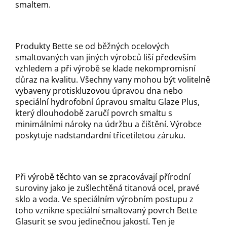
smaltem.
Produkty Bette se od běžných ocelových
smaltovaných van jiných výrobců liší především
vzhledem a při výrobě se klade nekompromisní
důraz na kvalitu. Všechny vany mohou být volitelně
vybaveny protiskluzovou úpravou dna nebo
speciální hydrofobní úpravou smaltu Glaze Plus,
který dlouhodobě zaručí povrch smaltu s
minimálními nároky na údržbu a čištění. Výrobce
poskytuje nadstandardní třicetiletou záruku.
Při výrobě těchto van se zpracovávají přírodní
suroviny jako je zušlechtěná titanová ocel, pravé
sklo a voda. Ve speciálním výrobním postupu z
toho vznikne speciální smaltovaný povrch Bette
Glasurit se svou jedinečnou jakostí. Ten je