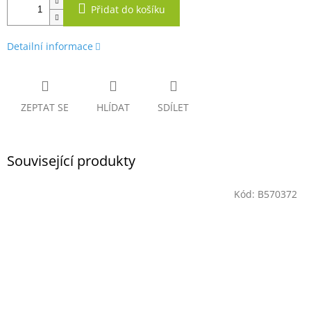
Přidat do košíku
Detailní informace
ZEPTAT SE
HLÍDAT
SDÍLET
Související produkty
Kód:
B570372