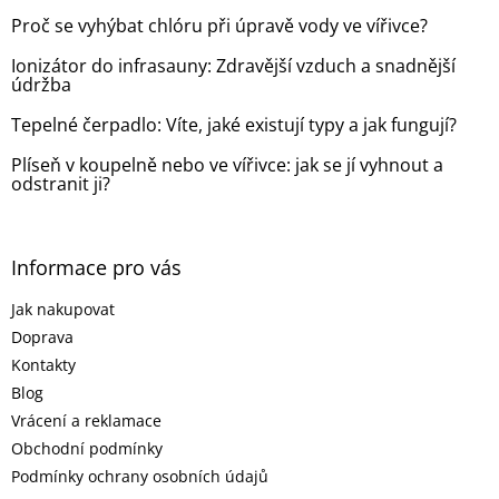
t
Proč se vyhýbat chlóru při úpravě vody ve vířivce?
í
Ionizátor do infrasauny: Zdravější vzduch a snadnější
údržba
Tepelné čerpadlo: Víte, jaké existují typy a jak fungují?
Plíseň v koupelně nebo ve vířivce: jak se jí vyhnout a
odstranit ji?
Informace pro vás
Jak nakupovat
Doprava
Kontakty
Blog
Vrácení a reklamace
Obchodní podmínky
Podmínky ochrany osobních údajů