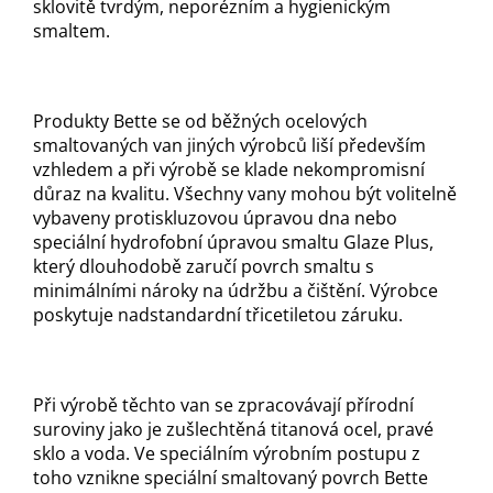
sklovitě tvrdým, neporézním a hygienickým
smaltem.
Produkty Bette se od běžných ocelových
smaltovaných van jiných výrobců liší především
vzhledem a při výrobě se klade nekompromisní
důraz na kvalitu. Všechny vany mohou být volitelně
vybaveny protiskluzovou úpravou dna nebo
speciální hydrofobní úpravou smaltu Glaze Plus,
který dlouhodobě zaručí povrch smaltu s
minimálními nároky na údržbu a čištění. Výrobce
poskytuje nadstandardní třicetiletou záruku.
Při výrobě těchto van se zpracovávají přírodní
suroviny jako je zušlechtěná titanová ocel, pravé
sklo a voda. Ve speciálním výrobním postupu z
toho vznikne speciální smaltovaný povrch Bette