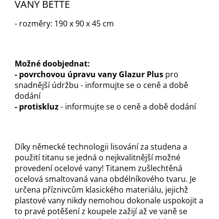
VANY BETTE
- rozměry: 190 x 90 x 45 cm
Možné doobjednat:
- povrchovou úpravu vany Glazur Plus
pro
snadnější údržbu - informujte se o ceně a době
dodání
- protiskluz
- informujte se o ceně a době dodání
Díky německé technologii lisování za studena a
použití titanu se jedná o nejkvalitnější možné
provedení ocelové vany! Titanem zušlechtěná
ocelová smaltovaná vana obdélníkového tvaru. Je
určena příznivcům klasického materiálu, jejichž
plastové vany nikdy nemohou dokonale uspokojit a
to pravé potěšení z koupele zažijí až ve vaně se