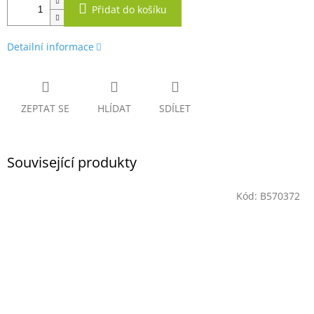
Přidat do košíku
Detailní informace
ZEPTAT SE
HLÍDAT
SDÍLET
Související produkty
Kód:
B570372