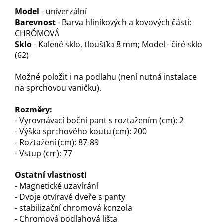
Model
- univerzální
Barevnost
- Barva hliníkových a kovových částí:
CHRÓMOVÁ
Sklo
- Kalené sklo, tloušťka 8 mm; Model - čiré sklo
(62)
Možné položit i na podlahu (není nutná instalace
na sprchovou vaničku).
Rozměry:
- Vyrovnávací boční pant s roztažením (cm): 2
- Výška sprchového koutu (cm): 200
- Roztažení (cm): 87-89
- Vstup (cm): 77
Ostatní vlastnosti
- Magnetické uzavírání
- Dvoje otvíravé dveře s panty
- stabilizační chromová konzola
- Chromová podlahová lišta