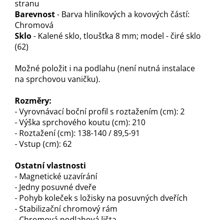
stranu
Barevnost
- Barva hliníkových a kovových částí:
Chromová
Sklo
- Kalené sklo, tloušťka 8 mm; model - čiré sklo
(62)
Možné položit i na podlahu (není nutná instalace
na sprchovou vaničku).
Rozměry:
- Vyrovnávací boční profil s roztažením (cm): 2
- Výška sprchového koutu (cm): 210
- Roztažení (cm): 138-140 / 89,5-91
- Vstup (cm): 62
Ostatní vlastnosti
- Magnetické uzavírání
- Jedny posuvné dveře
- Pohyb koleček s ložisky na posuvných dveřích
- Stabilizační chromový rám
- Chromová podlahová lišta