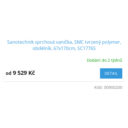
Sanotechnik sprchová vanička, SMC tvrzený polymer,
obdélník, 67x170cm, SC1776S
Dodání do 2 týdnů
9 529 Kč
od
DETAIL
Kód:
00900200