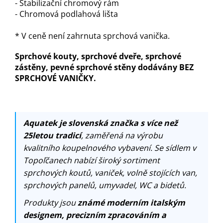
- Stabilizační chromový rám
- Chromová podlahová lišta
* V ceně není zahrnuta sprchová vanička.
Sprchové kouty, sprchové dveře, sprchové
zástěny, pevné sprchové stěny dodávány BEZ
SPRCHOVÉ VANIČKY.
Aquatek je slovenská značka s více než
25letou tradicí
, zaměřená na výrobu
kvalitního koupelnového vybavení. Se sídlem v
Topoľčanech nabízí široký sortiment
sprchových koutů, vaniček, volně stojících van,
sprchových panelů, umyvadel, WC a bidetů.
Produkty jsou
známé moderním italským
designem, precizním zpracováním a