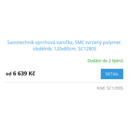
Sanotechnik sprchová vanička, SMC tvrzený polymer,
obdélník, 120x80cm, SC1280S
Dodání do 2 týdnů
6 639 Kč
od
DETAIL
Kód:
SC1290S