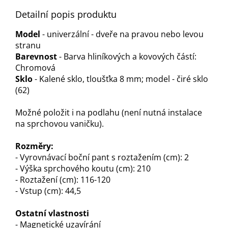
Detailní popis produktu
Model
- univerzální - dveře na pravou nebo levou
stranu
Barevnost
- Barva hliníkových a kovových částí:
Chromová
Sklo
- Kalené sklo, tloušťka 8 mm; model - čiré sklo
(62)
Možné položit i na podlahu (není nutná instalace
na sprchovou vaničku).
Rozměry:
- Vyrovnávací boční pant s roztažením (cm): 2
- Výška sprchového koutu (cm): 210
- Roztažení (cm): 116-120
- Vstup (cm): 44,5
Ostatní vlastnosti
- Magnetické uzavírání