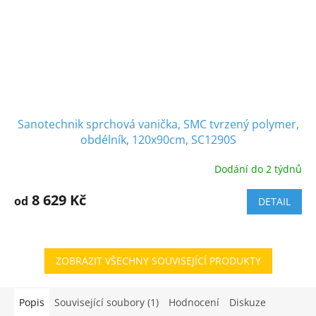
Sanotechnik sprchová vanička, SMC tvrzený polymer,
obdélník, 120x90cm, SC1290S
Dodání do 2 týdnů
8 629 Kč
od
DETAIL
ZOBRAZIT VŠECHNY SOUVISEJÍCÍ PRODUKTY
Popis
Související soubory (1)
Hodnocení
Diskuze