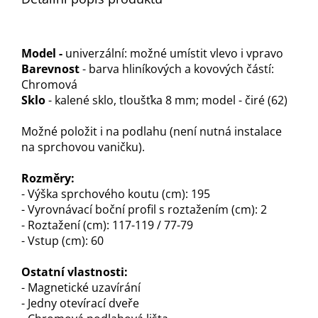
Model -
univerzální: možné umístit vlevo i vpravo
Barevnost
- barva hliníkových a kovových částí:
Chromová
Sklo
- kalené sklo, tloušťka 8 mm; model - čiré (62)
Možné položit i na podlahu (není nutná instalace
na sprchovou vaničku).
Rozměry:
- Výška sprchového koutu (cm): 195
- Vyrovnávací boční profil s roztažením (cm): 2
- Roztažení (cm): 117-119 / 77-79
- Vstup (cm): 60
Ostatní vlastnosti:
- Magnetické uzavírání
- Jedny otevírací dveře