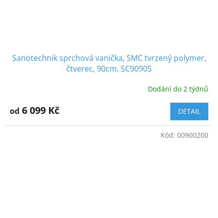
Sanotechnik sprchová vanička, SMC tvrzený polymer,
čtverec, 90cm, SC9090S
Dodání do 2 týdnů
6 099 Kč
od
DETAIL
Kód:
00900200