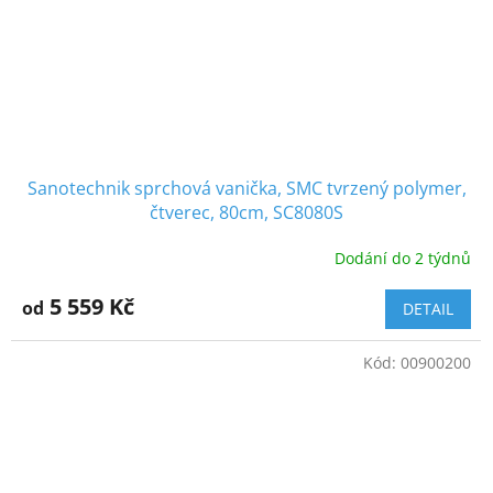
Sanotechnik sprchová vanička, SMC tvrzený polymer,
čtverec, 80cm, SC8080S
Dodání do 2 týdnů
5 559 Kč
od
DETAIL
Kód:
00900200