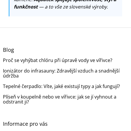
funkčnost
— a to vše ze slovenské výroby.
Z
á
p
a
Blog
t
Proč se vyhýbat chlóru při úpravě vody ve vířivce?
í
Ionizátor do infrasauny: Zdravější vzduch a snadnější
údržba
Tepelné čerpadlo: Víte, jaké existují typy a jak fungují?
Plíseň v koupelně nebo ve vířivce: jak se jí vyhnout a
odstranit ji?
Informace pro vás