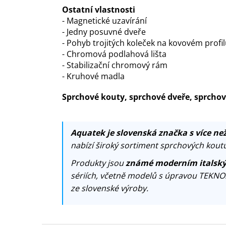
Ostatní vlastnosti
- Magnetické uzavírání
- Jedny posuvné dveře
- Pohyb trojitých koleček na kovovém profi
- Chromová podlahová lišta
- Stabilizační chromový rám
- Kruhové madla
Sprchové kouty, sprchové dveře, sprch
Aquatek je slovenská značka s více než
nabízí široký sortiment sprchových koutů
Produkty jsou
známé moderním italský
sériích, včetně modelů s úpravou TEKNO
ze slovenské výroby.