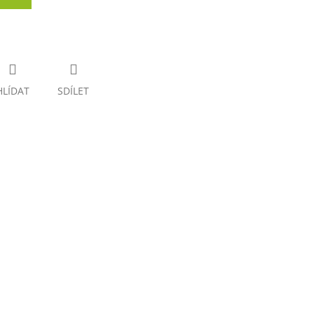
HLÍDAT
SDÍLET