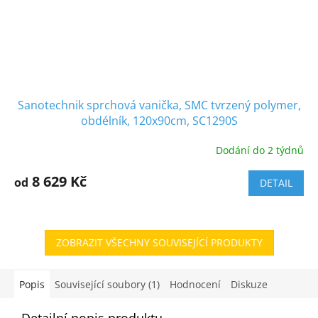
Sanotechnik sprchová vanička, SMC tvrzený polymer,
obdélník, 120x90cm, SC1290S
Dodání do 2 týdnů
8 629 Kč
od
DETAIL
ZOBRAZIT VŠECHNY SOUVISEJÍCÍ PRODUKTY
Popis
Související soubory (1)
Hodnocení
Diskuze