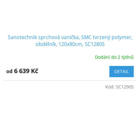
Sanotechnik sprchová vanička, SMC tvrzený polymer,
obdélník, 120x80cm, SC1280S
Dodání do 2 týdnů
6 639 Kč
od
DETAIL
Kód:
SC1290S