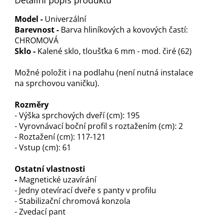
Detailní popis produktu
Model -
Univerzální
Barevnost -
Barva hliníkových a kovových častí:
CHROMOVÁ
Sklo -
Kalené sklo, tloušťka 6 mm - mod. čiré (62)
Možné položit i na podlahu (není nutná instalace
na sprchovou vaničku).
Rozměry
- Výška sprchových dveří (cm): 195
- Vyrovnávací boční profil s roztažením (cm): 2
- Roztažení (cm): 117-121
- Vstup (cm): 61
Ostatní vlastnosti
-
Magnetické uzavírání
- Jedny otevírací dveře s panty v profilu
- Stabilizační chromová konzola
- Zvedací pant