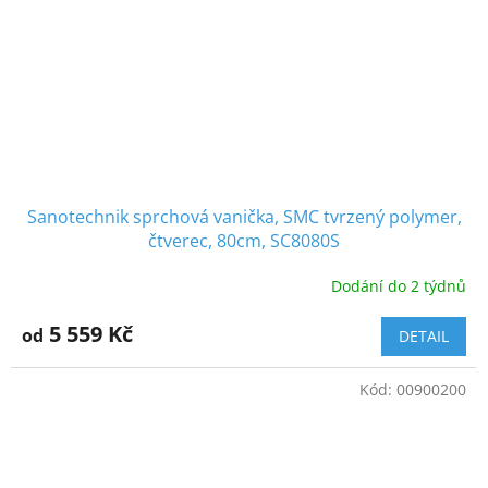
Sanotechnik sprchová vanička, SMC tvrzený polymer,
čtverec, 80cm, SC8080S
Dodání do 2 týdnů
5 559 Kč
od
DETAIL
Kód:
00900200