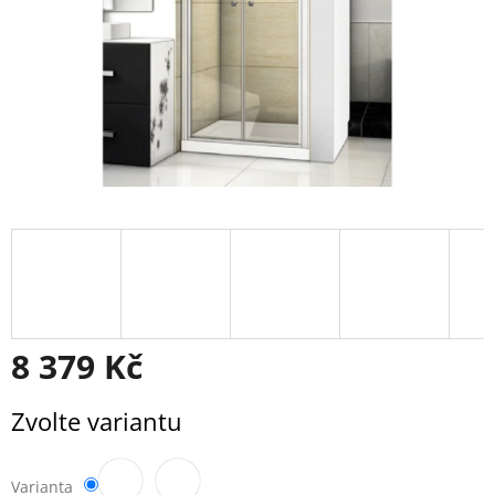
8 379 Kč
Měrná
Zvolte variantu
cena:
Varianta