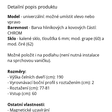
Detailní popis produktu
Model
- univerzální: možné umístit vlevo nebo
vpravo
Barevnost
- Barva hliníkových a kovových částí:
CHROM
Sklo
- kalené sklo, tloušťka 6 mm; mod. grape (60) a
mod. čiré (62)
Možné položit i na podlahu (není nutná instalace
na sprchovou vaničku).
Rozměry:
- Výška čelních dveří (cm): 190
- Vyrovnávací boční profil s roztažením (cm): 2
- Roztažení (cm): 77-81
- Vstup (cm): 60
Ostatní vlastnosti:
- Magnetické uzavírání