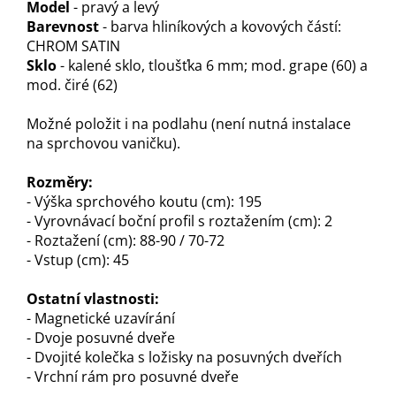
Model
- pravý a levý
Barevnost
- barva hliníkových a kovových částí:
CHROM SATIN
Sklo
- kalené sklo, tloušťka 6 mm; mod. grape (60) a
mod. čiré (62)
Možné položit i na podlahu (není nutná instalace
na sprchovou vaničku).
Rozměry:
- Výška sprchového koutu (cm): 195
- Vyrovnávací boční profil s roztažením (cm): 2
- Roztažení (cm): 88-90 / 70-72
- Vstup (cm): 45
Ostatní vlastnosti:
- Magnetické uzavírání
- Dvoje posuvné dveře
- Dvojité kolečka s ložisky na posuvných dveřích
- Vrchní rám pro posuvné dveře