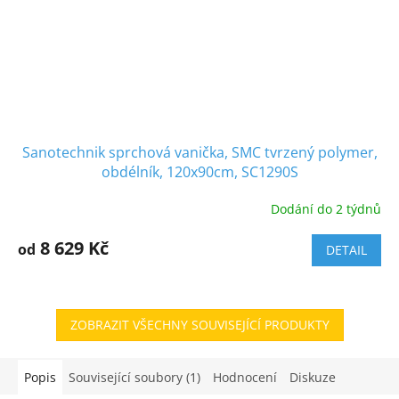
Sanotechnik sprchová vanička, SMC tvrzený polymer,
obdélník, 120x90cm, SC1290S
Dodání do 2 týdnů
8 629 Kč
od
DETAIL
ZOBRAZIT VŠECHNY SOUVISEJÍCÍ PRODUKTY
Popis
Související soubory (1)
Hodnocení
Diskuze