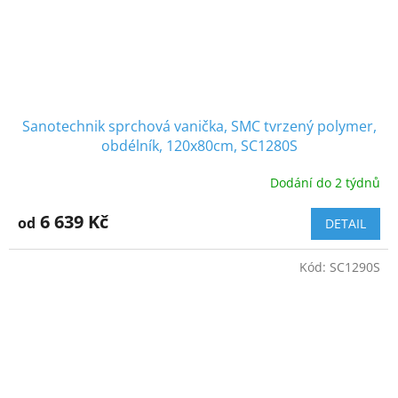
Sanotechnik sprchová vanička, SMC tvrzený polymer,
obdélník, 120x80cm, SC1280S
Dodání do 2 týdnů
6 639 Kč
od
DETAIL
Kód:
SC1290S