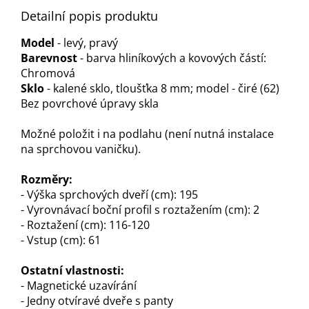
Detailní popis produktu
Model
- levý, pravý
Barevnost
- barva hliníkových a kovových částí:
Chromová
Sklo
- kalené sklo, tloušťka 8 mm; model - čiré (62)
Bez povrchové úpravy skla
Možné položit i na podlahu (není nutná instalace
na sprchovou vaničku).
Rozměry:
- Výška sprchových dveří (cm): 195
- Vyrovnávací boční profil s roztažením (cm): 2
- Roztažení (cm): 116-120
- Vstup (cm): 61
Ostatní vlastnosti:
- Magnetické uzavírání
- Jedny otvíravé dveře s panty