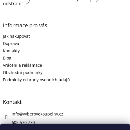
odstranit ji?
Informace pro vás
Jak nakupovat
Doprava
Kontakty
Blog
Vrácení a reklamace
Obchodní podmínky
Podmínky ochrany osobních údajů
Kontakt
info
@
vyberovekoupelny.cz
605 570 770