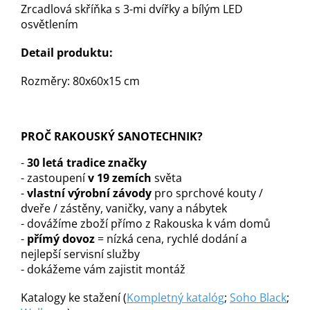
Zrcadlová skříňka s 3-mi dvířky a bílým LED
osvětlením
Detail produktu:
Rozměry: 80x60x15 cm
PROČ RAKOUSKÝ SANOTECHNIK?
-
30 letá tradice značky
- zastoupení
v 19 zemích
světa
-
vlastní výrobní závody
pro sprchové kouty /
dveře / zástěny, vaničky, vany a nábytek
- dovážíme zboží přímo z Rakouska k vám domů
-
přímý dovoz
= nízká cena, rychlé dodání a
nejlepší servisní služby
- dokážeme vám zajistit montáž
Katalogy ke stažení (
Kompletný katalóg
;
Soho Black
;