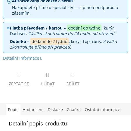
Autorizovaný dovozce a servis
Nakupujete přímo u specialisty — s plnou podporou a
zázemím.
Platba převodem / kartou –
dodání do týdne
, kurýr
Dachser.
Zásilku zkontrolujte do 24 hodin od převzetí.
Dobírka –
dodání do 2 týdnů
, kurýr TopTrans.
Zásilku
zkontrolujte přímo při převzetí.
Detailní informace
ZEPTAT SE
HLÍDAT
SDÍLET
Popis
Hodnocení
Diskuze
Značka
Ostatní informace
Detailní popis produktu