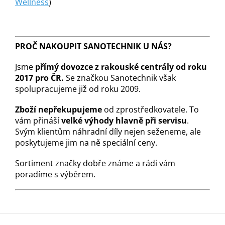
Wellness
)
PROČ NAKOUPIT SANOTECHNIK U NÁS?
Jsme
přímý dovozce z rakouské centrály od roku
2017 pro ČR.
Se značkou Sanotechnik však
spolupracujeme již od roku 2009.
Zboží nepřekupujeme
od zprostředkovatele. To
vám přináší
velké výhody hlavně při servisu
.
Svým klientům náhradní díly nejen seženeme, ale
poskytujeme jim na ně speciální ceny.
Sortiment značky dobře známe a rádi vám
poradíme s výběrem.
Z