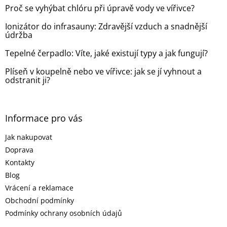
t
Proč se vyhýbat chlóru při úpravě vody ve vířivce?
í
Ionizátor do infrasauny: Zdravější vzduch a snadnější
údržba
Tepelné čerpadlo: Víte, jaké existují typy a jak fungují?
Plíseň v koupelně nebo ve vířivce: jak se jí vyhnout a
odstranit ji?
Informace pro vás
Jak nakupovat
Doprava
Kontakty
Blog
Vrácení a reklamace
Obchodní podmínky
Podmínky ochrany osobních údajů