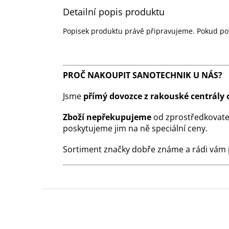
Detailní popis produktu
Popisek produktu právě připravujeme. Pokud pot
PROČ NAKOUPIT SANOTECHNIK U NÁS?
Jsme
přímý dovozce z rakouské centrály 
Zboží nepřekupujeme
od zprostředkovate
poskytujeme jim na ně speciální ceny.
Sortiment značky dobře známe a rádi vám
Z
á
p
a