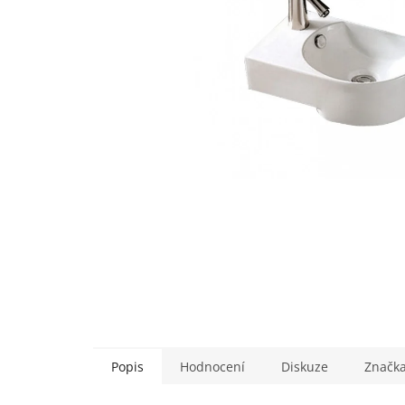
Popis
Hodnocení
Diskuze
Značk