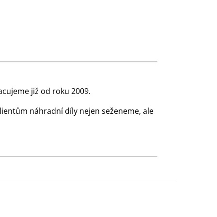
cujeme již od roku 2009.
klientům náhradní díly nejen seženeme, ale