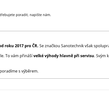
řebujete poradit, napište nám.
od roku 2017 pro ČR.
Se značkou Sanotechnik však spolupra
le. To vám přináší
velké výhody hlavně při servisu
. Svým 
 poradíme s výběrem.