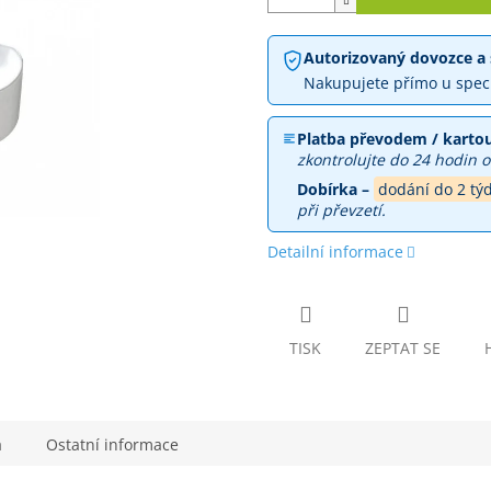
Autorizovaný dovozce a 
Nakupujete přímo u spec
Platba převodem / kartou
zkontrolujte do 24 hodin o
Dobírka –
dodání do 2 tý
při převzetí.
Detailní informace
TISK
ZEPTAT SE
a
Ostatní informace