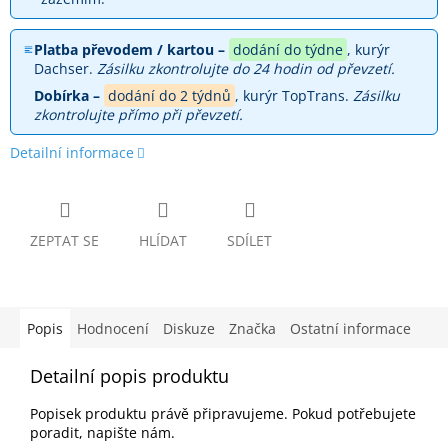
Platba převodem / kartou –
dodání do týdne
, kurýr
Dachser.
Zásilku zkontrolujte do 24 hodin od převzetí.
Dobírka –
dodání do 2 týdnů
, kurýr TopTrans.
Zásilku
zkontrolujte přímo při převzetí.
Detailní informace
ZEPTAT SE
HLÍDAT
SDÍLET
Popis
Hodnocení
Diskuze
Značka
Ostatní informace
Detailní popis produktu
Popisek produktu právě připravujeme. Pokud potřebujete
poradit, napište nám.