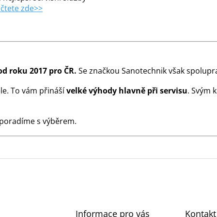
čtete zde>>
od roku 2017 pro ČR.
Se značkou Sanotechnik však spolupra
le. To vám přináší
velké výhody hlavně při servisu
. Svým 
 poradíme s výběrem.
Informace pro vás
Kontakt