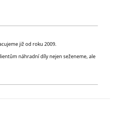
cujeme již od roku 2009.
klientům náhradní díly nejen seženeme, ale