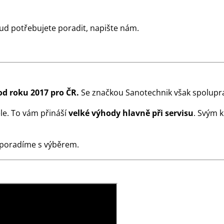
ud potřebujete poradit, napište nám.
od roku 2017 pro ČR.
Se značkou Sanotechnik však spolupra
le. To vám přináší
velké výhody hlavně při servisu
. Svým 
 poradíme s výběrem.