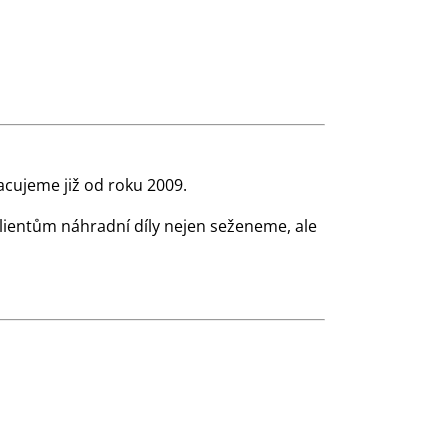
cujeme již od roku 2009.
klientům náhradní díly nejen seženeme, ale