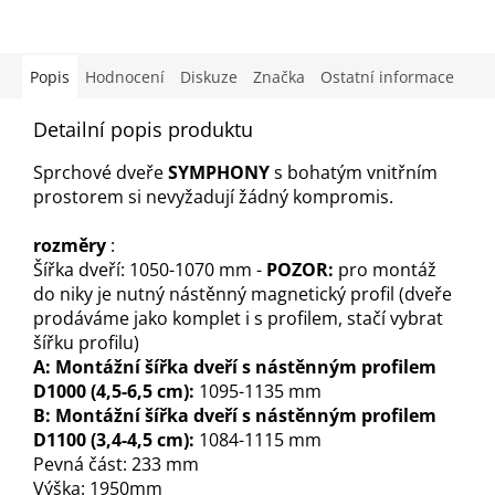
Popis
Hodnocení
Diskuze
Značka
Ostatní informace
Detailní popis produktu
Sprchové dveře
SYMPHONY
s bohatým vnitřním
prostorem si nevyžadují žádný kompromis.
rozměry
:
Šířka dveří: 1050-1070 mm -
POZOR:
pro montáž
do niky je nutný nástěnný magnetický profil (dveře
prodáváme jako komplet i s profilem, stačí vybrat
šířku profilu)
A: Montážní šířka dveří s nástěnným profilem
D1000 (4,5-6,5 cm):
1095-1135 mm
B: Montážní šířka dveří s nástěnným profilem
D1100 (3,4-4,5 cm):
1084-1115 mm
Pevná část: 233 mm
Výška: 1950mm