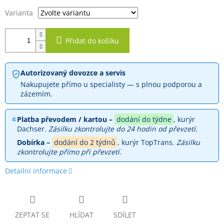
Varianta
Přidat do košíku
Autorizovaný dovozce a servis
Nakupujete přímo u specialisty — s plnou podporou a
zázemím.
Platba převodem / kartou –
dodání do týdne
, kurýr
Dachser.
Zásilku zkontrolujte do 24 hodin od převzetí.
Dobírka –
dodání do 2 týdnů
, kurýr TopTrans.
Zásilku
zkontrolujte přímo při převzetí.
Detailní informace
ZEPTAT SE
HLÍDAT
SDÍLET