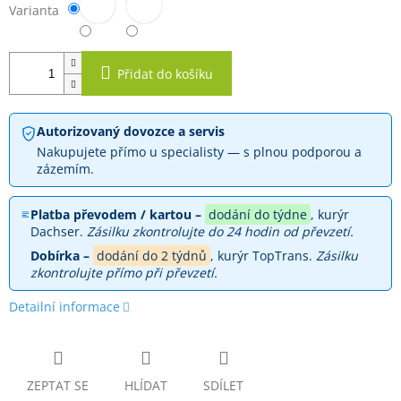
Varianta
Přidat do košíku
Autorizovaný dovozce a servis
Nakupujete přímo u specialisty — s plnou podporou a
zázemím.
Platba převodem / kartou –
dodání do týdne
, kurýr
Dachser.
Zásilku zkontrolujte do 24 hodin od převzetí.
Dobírka –
dodání do 2 týdnů
, kurýr TopTrans.
Zásilku
zkontrolujte přímo při převzetí.
Detailní informace
ZEPTAT SE
HLÍDAT
SDÍLET