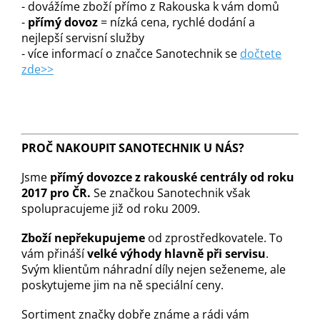
- dovážíme zboží přímo z Rakouska k vám domů
-
přímý dovoz
= nízká cena, rychlé dodání a
nejlepší servisní služby
- více informací o značce Sanotechnik se
dočtete
zde>>
PROČ NAKOUPIT SANOTECHNIK U NÁS?
Jsme
přímý dovozce z rakouské centrály od roku
2017 pro ČR.
Se značkou Sanotechnik však
spolupracujeme již od roku 2009.
Zboží nepřekupujeme
od zprostředkovatele. To
vám přináší
velké výhody hlavně při servisu
.
Svým klientům náhradní díly nejen seženeme, ale
poskytujeme jim na ně speciální ceny.
Sortiment značky dobře známe a rádi vám