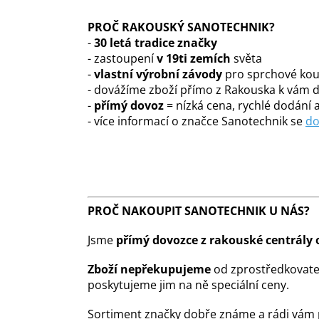
PROČ RAKOUSKÝ SANOTECHNIK?
-
30 letá tradice značky
- zastoupení
v 19ti zemích
světa
-
vlastní výrobní závody
pro sprchové kout
- dovážíme zboží přímo z Rakouska k vám
-
přímý dovoz
= nízká cena, rychlé dodání a
- více informací o značce Sanotechnik se
do
PROČ NAKOUPIT SANOTECHNIK U NÁS?
Jsme
přímý dovozce z rakouské centrály 
Zboží nepřekupujeme
od zprostředkovate
poskytujeme jim na ně speciální ceny.
Sortiment značky dobře známe a rádi vám