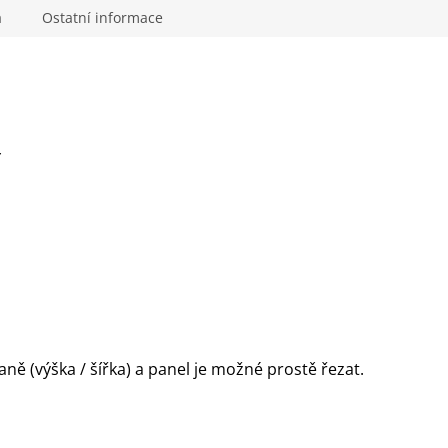
a
Ostatní informace
Y
aně (výška / šířka) a panel je možné prostě řezat.