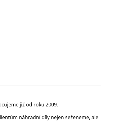
cujeme již od roku 2009.
klientům náhradní díly nejen seženeme, ale