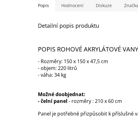
Popis
Hodnocení
Diskuze
Značk
Detailní popis produktu
POPIS ROHOVÉ AKRYLÁTOVÉ VAN
- Rozměry: 150 x 150 x 47,5 cm
- objem: 220 litrů
- váha: 34 kg
Možné doobjednat:
- čelní panel
- rozměry : 210 x 60 cm
Panel je potřebné přizpůsobit k příslušné v