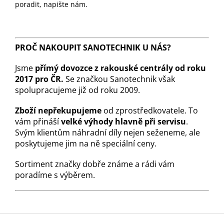
poradit, napište nám.
PROČ NAKOUPIT SANOTECHNIK U NÁS?
Jsme
přímý dovozce z rakouské centrály od roku
2017 pro ČR.
Se značkou Sanotechnik však
spolupracujeme již od roku 2009.
Zboží nepřekupujeme
od zprostředkovatele. To
vám přináší
velké výhody hlavně při servisu
.
Svým klientům náhradní díly nejen seženeme, ale
poskytujeme jim na ně speciální ceny.
Sortiment značky dobře známe a rádi vám
poradíme s výběrem.
Z