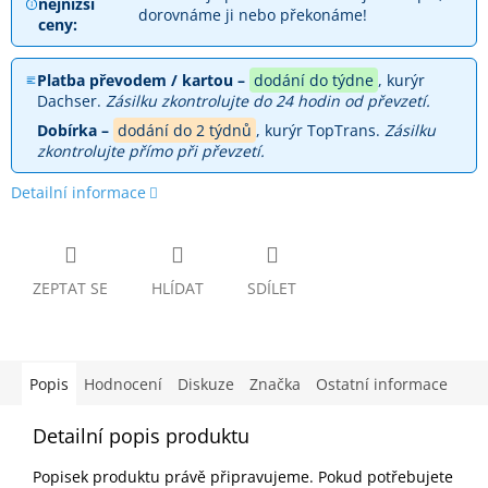
nejnižší
dorovnáme ji nebo překonáme!
ceny:
Platba převodem / kartou –
dodání do týdne
, kurýr
Dachser.
Zásilku zkontrolujte do 24 hodin od převzetí.
Dobírka –
dodání do 2 týdnů
, kurýr TopTrans.
Zásilku
zkontrolujte přímo při převzetí.
Detailní informace
ZEPTAT SE
HLÍDAT
SDÍLET
Popis
Hodnocení
Diskuze
Značka
Ostatní informace
Detailní popis produktu
Popisek produktu právě připravujeme. Pokud potřebujete