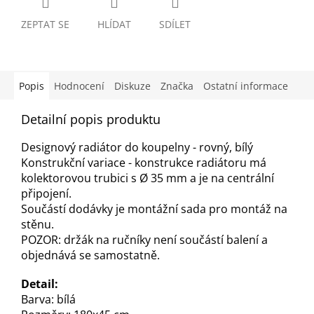
ZEPTAT SE
HLÍDAT
SDÍLET
Popis
Hodnocení
Diskuze
Značka
Ostatní informace
Detailní popis produktu
Designový radiátor do koupelny - rovný, bílý
Konstrukční variace - konstrukce radiátoru má
kolektorovou trubic
i s Ø
35 mm
a je na centrální
připojení.
Součástí dodávky je montážní sada pro montáž na
stěnu.
POZOR: držák na ručníky není součástí balení a
objednává se samostatně.
Detail:
Barva: bílá