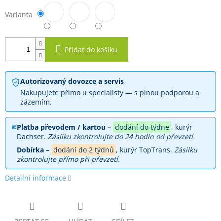
Varianta
Přidat do košíku
Autorizovaný dovozce a servis
Nakupujete přímo u specialisty — s plnou podporou a
zázemím.
Platba převodem / kartou –
dodání do týdne
, kurýr
Dachser.
Zásilku zkontrolujte do 24 hodin od převzetí.
Dobírka –
dodání do 2 týdnů
, kurýr TopTrans.
Zásilku
zkontrolujte přímo při převzetí.
Detailní informace