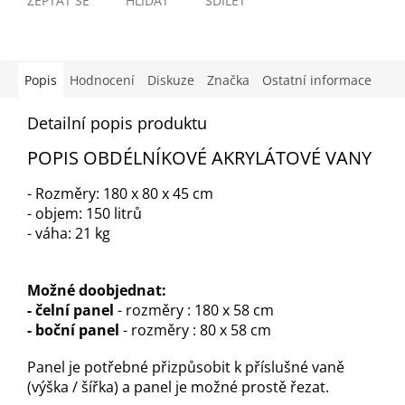
ZEPTAT SE
HLÍDAT
SDÍLET
Popis
Hodnocení
Diskuze
Značka
Ostatní informace
Detailní popis produktu
POPIS OBDÉLNÍKOVÉ AKRYLÁTOVÉ VANY
- Rozměry: 180 x 80 x 45 cm
- objem: 150 litrů
- váha: 21 kg
Možné doobjednat:
- čelní panel
- rozměry : 180 x 58 cm
- boční panel
- rozměry : 80 x 58 cm
Panel je potřebné přizpůsobit k příslušné vaně
(výška / šířka) a panel je možné prostě řezat.