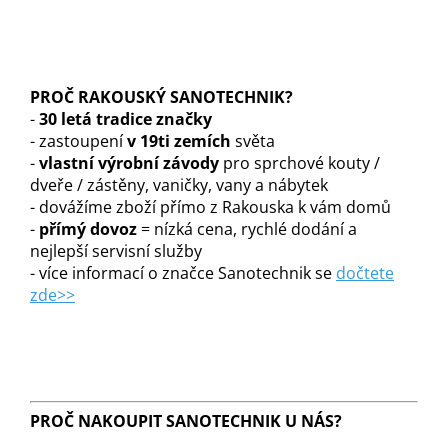
PROČ RAKOUSKÝ SANOTECHNIK?
-
30 letá tradice značky
- zastoupení
v 19ti zemích
světa
-
vlastní výrobní závody
pro sprchové kouty /
dveře / zástěny, vaničky, vany a nábytek
- dovážíme zboží přímo z Rakouska k vám domů
-
přímý dovoz
= nízká cena, rychlé dodání a
nejlepší servisní služby
- více informací o značce Sanotechnik se
dočtete
zde>>
PROČ NAKOUPIT SANOTECHNIK U NÁS?