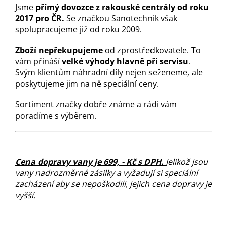
Jsme
přímý dovozce z rakouské centrály od roku
2017 pro ČR.
Se značkou Sanotechnik však
spolupracujeme již od roku 2009.
Zboží nepřekupujeme
od zprostředkovatele. To
vám přináší
velké výhody hlavně při servisu
.
Svým klientům náhradní díly nejen seženeme, ale
poskytujeme jim na ně speciální ceny.
Sortiment značky dobře známe a rádi vám
poradíme s výběrem.
Cena dopravy vany je 699, - Kč s DPH.
Jelikož jsou
vany nadrozměrné zásilky a vyžadují si speciální
zacházení aby se nepoškodili, jejich cena dopravy je
vyšší.