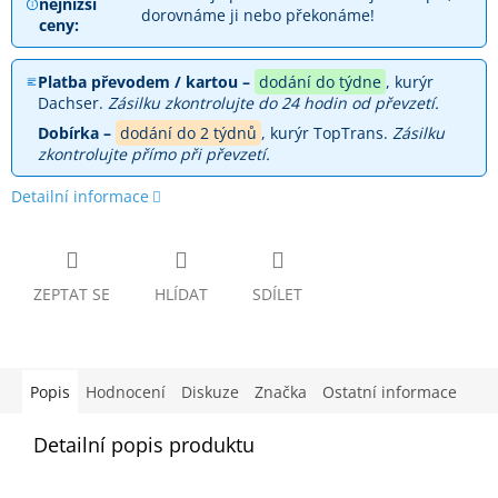
nejnižší
dorovnáme ji nebo překonáme!
ceny:
Platba převodem / kartou –
dodání do týdne
, kurýr
Dachser.
Zásilku zkontrolujte do 24 hodin od převzetí.
Dobírka –
dodání do 2 týdnů
, kurýr TopTrans.
Zásilku
zkontrolujte přímo při převzetí.
Detailní informace
ZEPTAT SE
HLÍDAT
SDÍLET
Popis
Hodnocení
Diskuze
Značka
Ostatní informace
Detailní popis produktu