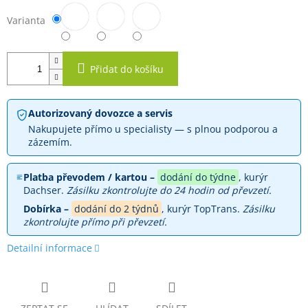
Varianta
Přidat do košíku
Autorizovaný dovozce a servis
Nakupujete přímo u specialisty — s plnou podporou a
zázemím.
Platba převodem / kartou –
dodání do týdne
, kurýr
Dachser.
Zásilku zkontrolujte do 24 hodin od převzetí.
Dobírka –
dodání do 2 týdnů
, kurýr TopTrans.
Zásilku
zkontrolujte přímo při převzetí.
Detailní informace