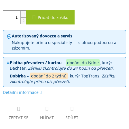
Přidat do košíku
Autorizovaný dovozce a servis
Nakupujete přímo u specialisty — s plnou podporou a
zázemím.
Platba převodem / kartou –
dodání do týdne
, kurýr
Dachser.
Zásilku zkontrolujte do 24 hodin od převzetí.
Dobírka –
dodání do 2 týdnů
, kurýr TopTrans.
Zásilku
zkontrolujte přímo při převzetí.
Detailní informace
ZEPTAT SE
HLÍDAT
SDÍLET