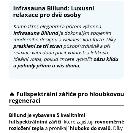
Infrasauna Billund: Luxusní
relaxace pro dvě osoby
Kompaktní, elegantní a přitom výkonná.
Infrasauna Billund
je dokonalým spojením
moderního designu a wellness komfortu. Díky
presklení ze tří stran
působí vzdušně a při
relaxaci vám dodá pocit volnosti a lehkosti.
Ideální volba, pokud chcete vytvořit
oázu klidu
a pohody přímo u vás doma.
🔥 Fullspektrální zářiče pro hloubkovou
regeneraci
Billund je vybavena 5 kvalitními
fullspektrálními zářiči
, které zajišťují
rovnoměrné
rozložení tepla
a pronikají
hluboko do svalů
. Díky