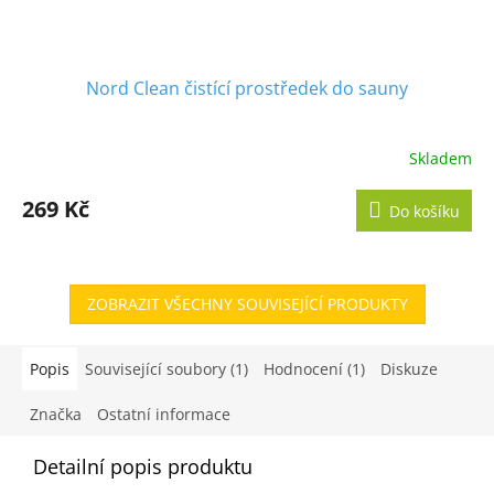
Nord Clean čistící prostředek do sauny
Skladem
269 Kč
Do košíku
ZOBRAZIT VŠECHNY SOUVISEJÍCÍ PRODUKTY
Popis
Související soubory (1)
Hodnocení (1)
Diskuze
Značka
Ostatní informace
Detailní popis produktu