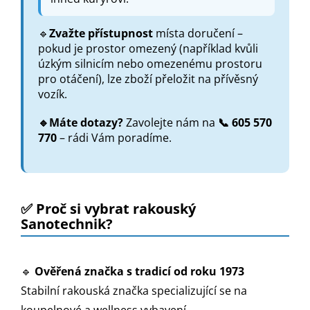
🔹
Zvažte přístupnost
místa doručení –
pokud je prostor omezený (například kvůli
úzkým silnicím nebo omezenému prostoru
pro otáčení), lze zboží přeložit na přívěsný
vozík.
🔹Máte dotazy?
Zavolejte nám na
📞 605 570
770
– rádi Vám poradíme.
✅ Proč si vybrat rakouský
Sanotechnik?
🔹
Ověřená značka s tradicí od roku 1973
Stabilní rakouská značka specializující se na