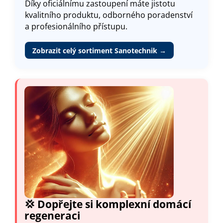
Díky oficiálnímu zastoupení máte jistotu
kvalitního produktu, odborného poradenství
a profesionálního přístupu.
Zobrazit celý sortiment Sanotechnik →
💢 Dopřejte si komplexní domácí
regeneraci