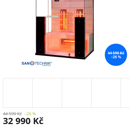
44 590 Kč
–26 %
44 590 Kč
–26 %
32 990 Kč
Měrná