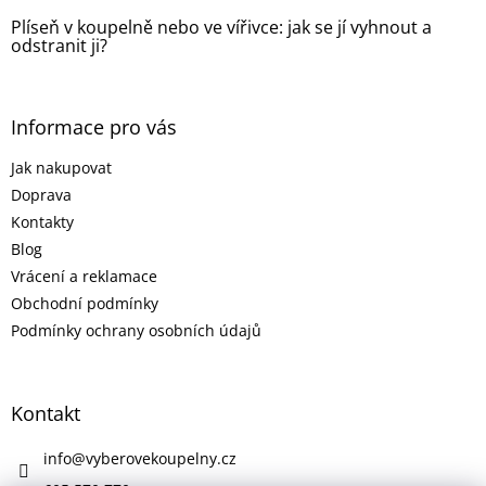
Plíseň v koupelně nebo ve vířivce: jak se jí vyhnout a
odstranit ji?
Informace pro vás
Jak nakupovat
Doprava
Kontakty
Blog
Vrácení a reklamace
Obchodní podmínky
Podmínky ochrany osobních údajů
Kontakt
info
@
vyberovekoupelny.cz