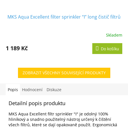
MKS Aqua Excellent filter sprinkler “I” long čistič filtrů
Skladem
1 189 Kč
Do košíku
ZOBRAZIT VŠECHNY SOUVISEJÍCÍ PRODUKTY
Popis
Hodnocení
Diskuze
Detailní popis produktu
MKS Aqua Excellent filtr sprinkler "I" je odolný 100%
hliníkový a snadno použitelný nástroj určený k čištění
všech filtrů, které se dají opakovaně použít. Ergonomická