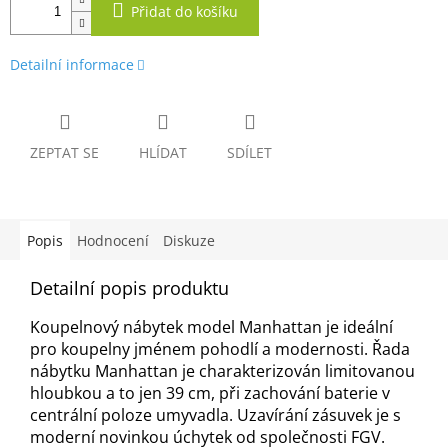
Přidat do košíku
Detailní informace
ZEPTAT SE
HLÍDAT
SDÍLET
Popis
Hodnocení
Diskuze
Detailní popis produktu
Koupelnový nábytek model Manhattan je ideální
pro koupelny jménem pohodlí a modernosti. Řada
nábytku Manhattan je charakterizován limitovanou
hloubkou a to jen 39 cm, při zachování baterie v
centrální poloze umyvadla. Uzavírání zásuvek je s
moderní novinkou úchytek od společnosti FGV.