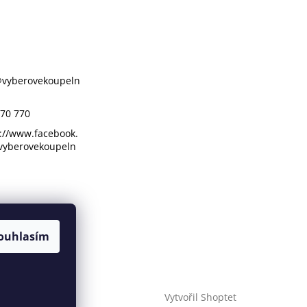
@
vyberovekoupeln
70 770
://www.facebook.
vyberovekoupeln
ouhlasím
Vytvořil Shoptet