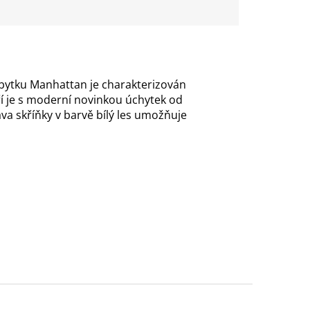
bytku Manhattan je charakterizován
ří je s moderní novinkou úchytek od
a skříňky v barvě bílý les umožňuje