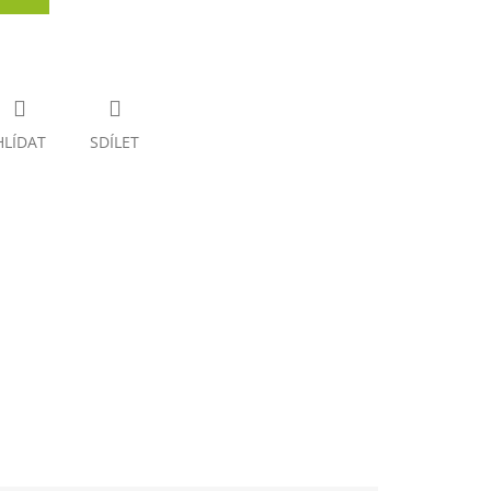
HLÍDAT
SDÍLET