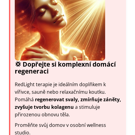
💢 Dopřejte si komplexní domácí
regeneraci
RedLight terapie je ideálním doplňkem k
vířivce, sauně nebo relaxačnímu koutku.
Pomáhá
regenerovat svaly, zmírňuje záněty,
zvyšuje tvorbu kolagenu
a stimuluje
přirozenou obnovu těla.
Proměňte svůj domov v osobní wellness
studio.