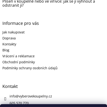
Plíseň v koupelně nebo ve vířivce: jak se jí vyhnout a
odstranit ji?
Informace pro vás
Jak nakupovat
Doprava
Kontakty
Blog
Vrácení a reklamace
Obchodní podmínky
Podmínky ochrany osobních údajů
Kontakt
info
@
vyberovekoupelny.cz
605 570 770