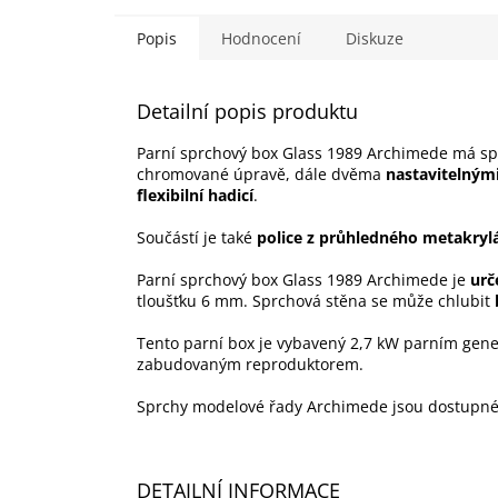
Popis
Hodnocení
Diskuze
Detailní popis produktu
Parní sprchový box Glass 1989 Archimede má sp
chromované úpravě, dále dvěma
nastavitelným
flexibilní hadicí
.
Součástí je také
police z průhledného metakryl
Parní sprchový box Glass 1989 Archimede je
urč
tloušťku 6 mm. Sprchová stěna se může chlubit
Tento parní box je vybavený 2,7 kW parním gene
zabudovaným reproduktorem.
Sprchy modelové řady Archimede jsou dostupn
DETAILNÍ INFORMACE